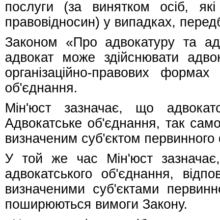
послуги (за винятком осіб, як
правовідносин) у випадках, передб
Законом «Про адвокатуру та адв
адвокат може здійснювати адвок
організаційно-правових формах
об'єднання.
Мін'юст зазначає, що адвокат
Адвокатське об'єднання, так само
визначеним суб'єктом первинного 
У той же час Мін'юст зазначає
адвокатського об'єднання, відпо
визначеними суб'єктами первинн
поширюються вимоги Закону.