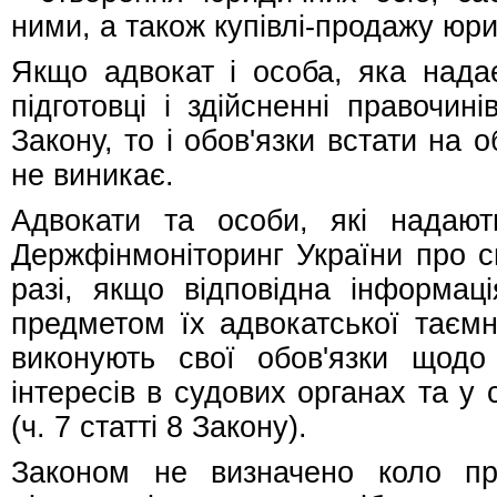
ними, а також купівлі-продажу юри
Якщо адвокат і особа, яка надає
підготовці і здійсненні правочин
Закону, то і обов'язки встати на 
не виникає.
Адвокати та особи, які надают
Держфінмоніторинг України про с
разі, якщо відповідна інформац
предметом їх адвокатської таємн
виконують свої обов'язки щодо 
інтересів в судових органах та у
(ч. 7 статті 8 Закону).
Законом не визначено коло пра