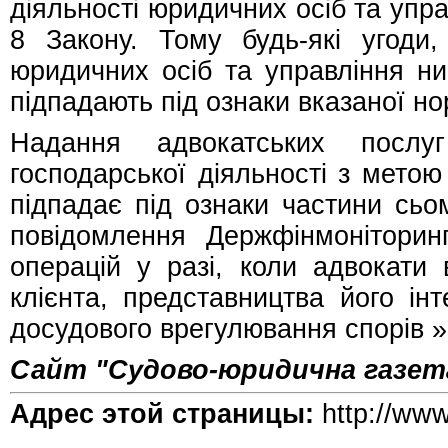
діяльності юридичних осіб та упра
8 Закону. Тому будь-які угоди, 
юридичних осіб та управління ни
підпадають під ознаки вказаної но
Надання адвокатських послу
господарської діяльності з метою
підпадає під ознаки частини сьом
повідомлення Держфінмоніторин
операцій у разі, коли адвокати 
клієнта, представництва його ін
досудового врегулювання спорів »,
Сайт "Судово-юридична газет
Адрес этой страницы:
http://ww