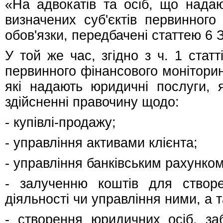
«На адвокатів та осіб, що надаю
визначених суб'єктів первинного
обов'язки, передбачені статтею 6 
У той же час, згідно з ч. 1 статт
первинного фінансового монітори
які надають юридичні послуги, я
здійсненні правочину щодо:
- купівлі-продажу;
- управління активами клієнта;
- управління банківським рахунко
- залученню коштів для створе
діяльності чи управління ними, а 
- створення юридичних осіб, заб