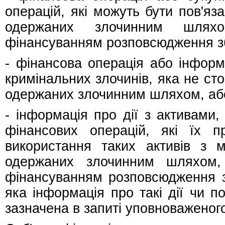
операцій, які можуть бути пов'яза
одержаних злочинним шляхо
фінансуванням розповсюдження з
- фінансова операція або інформ
кримінальних злочинів, яка не сто
одержаних злочинним шляхом, аб
- інформація про дії з активами
фінансових операцій, які їх п
використання таких активів з ме
одержаних злочинним шляхом,
фінансуванням розповсюдження з
яка інформація про такі дії чи по
зазначена в запиті уповноваженог