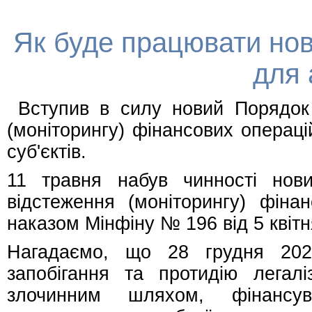
Як буде працювати но
для 
Вступив в силу новий Порядок 
(моніторингу) фінансових операці
суб'єктів.
11 травня набув чинності нов
відстеження (моніторингу) фіна
наказом Мінфіну № 196 від 5 квітн
Нагадаємо, що 28 грудня 202
запобігання та протидію легалі
злочинним шляхом, фінансу