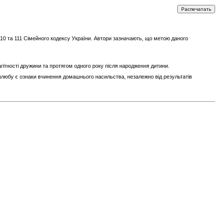
10 та 111 Сімейного кодексу України. Автори зазначають, що метою даного
гітності дружини та протягом одного року після народження дитини.
любу є ознаки вчинення домашнього насильства, незалежно від результатів