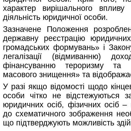
характер вирішального впливу 
діяльність юридичної особи.
Зазначене Положення розроблен
державну реєстрацію юридичних 
громадських формувань» і Закону
легалізації (відмиванню) до
фінансуванню тероризму та 
масового знищення» та відображає
У разі якщо відомості щодо кінц
особи чітко не відстежуються 
юридичних осіб, фізичних осіб –
до схематичного зображення необ
що підтверджують можливість зді