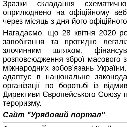
Зразки складання схематично
оприлюднено на офіційному веб-
через місяць з дня його офіційног
Нагадаємо, що 28 квітня 2020 ро
запобігання та протидію легалі
злочинним шляхом, фінансу
розповсюдження зброї масового з
міжнародних зобов’язань України
адаптує в національне законода
організації по боротьбі із відм
Директиви Європейського Союзу п
тероризму.
Сайт "Урядовий портал"