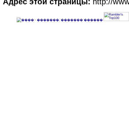
Адрес этой страницы:
http://ww