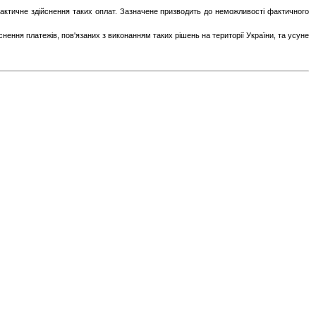
актичне здійснення таких оплат. Зазначене призводить до неможливості фактичного
ення платежів, пов'язаних з виконанням таких рішень на території України, та усуне