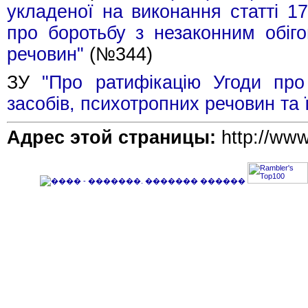
укладеної на виконання статті 17
про боротьбу з незаконним обіго
речовин"
(№344)
ЗУ
"Про ратифікацію Угоди про
засобів, психотропних речовин та 
Адрес этой страницы:
http://www