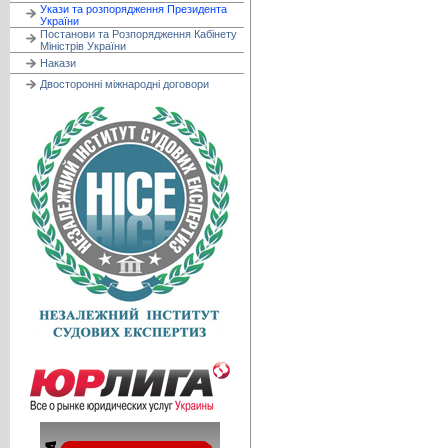
Укази та розпорядження Президента
України
Постанови та Розпорядження Кабінету
Міністрів України
Накази
Двосторонні міжнародні договори